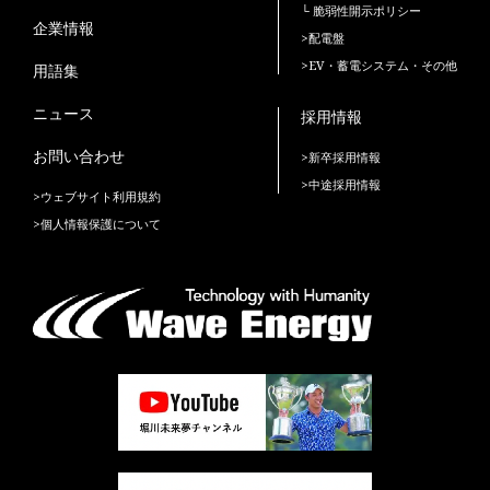
└ 脆弱性開示ポリシー
企業情報
>配電盤
>EV・蓄電システム・その他
用語集
ニュース
採用情報
お問い合わせ
>新卒採用情報
>中途採用情報
>ウェブサイト利用規約
>個人情報保護について