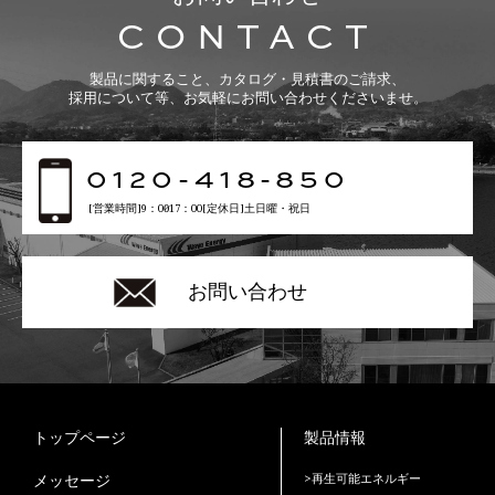
CONTACT
製品に関すること、カタログ・見積書のご請求、
採用について等、お気軽にお問い合わせくださいませ。
0120-418-850
[営業時間]9：00〜17：00[定休日]土日曜・祝日
お問い合わせ
トップページ
製品情報
メッセージ
>再生可能エネルギー