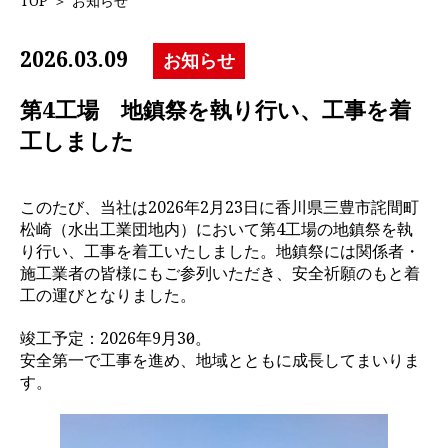
TOP
＞
お知らせ
2026.03.09
お知らせ
第4工場 地鎮祭を執り行い、工事を着
工しました
このたび、当社は2026年2月23日に香川県三豊市詫間町
松崎（水出工業団地内）において第4工場の地鎮祭を執
り行い、工事を着工いたしました。地鎮祭には関係者・
施工業者の皆様にもご参列いただき、安全祈願のもと着
工の運びとなりました。
竣工予定：2026年9月30日。
安全第一で工事を進め、地域とともに成長してまいりま
す。