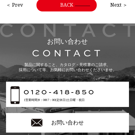
＜ Prev
BACK
Next ＞
お問い合わせ
CONTACT
製品に関すること、カタログ・見積書のご請求、
採用について等、お気軽にお問い合わせくださいませ。
0120-418-850
[営業時間]9：00〜17：00[定休日]土日曜・祝日
お問い合わせ