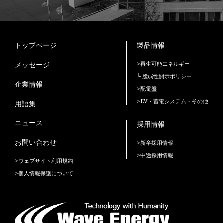
トップページ
製品情報
メッセージ
>再生可能エネルギー
└ 脆弱性開示ポリシー
企業情報
>配電盤
>EV・蓄電システム・その他
用語集
ニュース
採用情報
お問い合わせ
>新卒採用情報
>中途採用情報
>ウェブサイト利用規約
>個人情報保護について