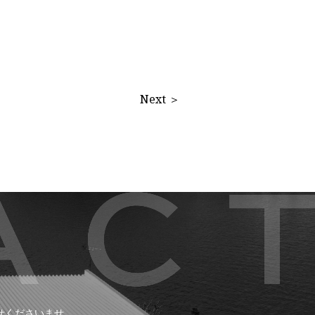
Next ＞
せくださいませ。