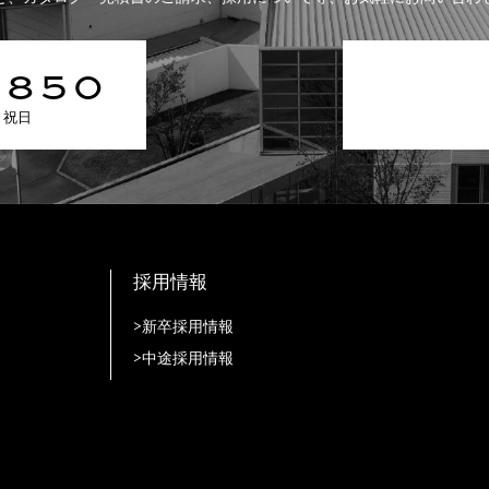
-850
曜・祝日
採用情報
>新卒採用情報
>中途採用情報