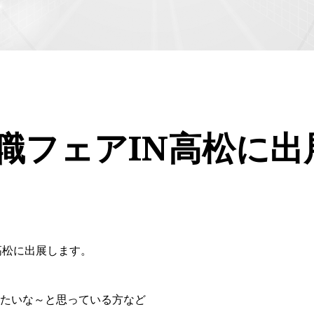
職フェアIN高松に出
N高松に出展します。
たいな～と思っている方など