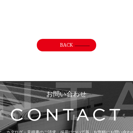
BACK
お問い合わせ
CONTACT
と、カタログ・見積書のご請求、
採用について等、お気軽にお問い合わ