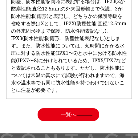
防塵、防水性能を同時に表記する場合は、IP23(2が
防塵性能:直径12.5mmの外来固形物まで保護、3が
防水性能:防雨形)と表記し、どちらかの保護等級を
省略する際はXとして、IP2X(防塵性能:直径12.5mm
の外来固形物まで保護、防水性能表記なし)、
IPX3(防水性能:防雨形、防塵性能表記なし)としま
す。また、防水性能については、短時間にかかる水
圧に対する防水性能(IPX1〜6)と水中における防水性
能(IPX7〜8)に分けられているため、IPX5/IPX7など
と表記されることもあります。ただし、防水性能に
ついては常温の真水にて試験が行われますので、海
水や温水等でも同じ防水性能を持つわけではないこ
とに注意が必要です。
一覧へ