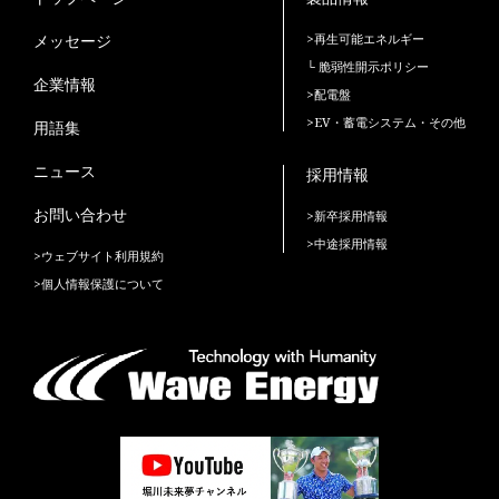
メッセージ
>再生可能エネルギー
└ 脆弱性開示ポリシー
企業情報
>配電盤
>EV・蓄電システム・その他
用語集
ニュース
採用情報
お問い合わせ
>新卒採用情報
>中途採用情報
>ウェブサイト利用規約
>個人情報保護について