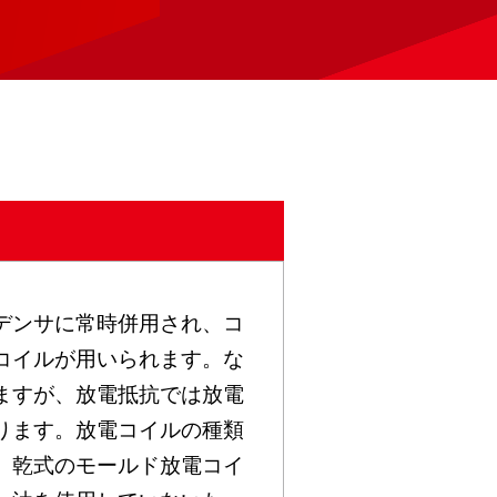
デンサに常時併用され、コ
コイルが用いられます。な
ますが、放電抵抗では放電
ります。放電コイルの種類
。乾式のモールド放電コイ