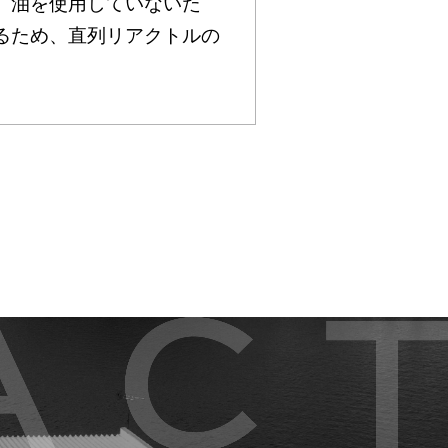
、油を使用していないた
るため、直列リアクトルの