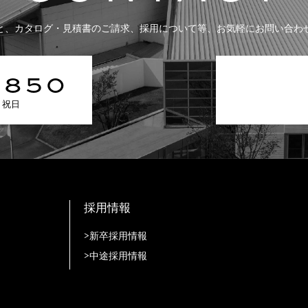
と、カタログ・見積書のご請求、
採用について等、お気軽にお問い合わ
-850
曜・祝日
採用情報
>新卒採用情報
>中途採用情報