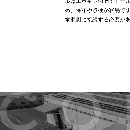
ルはエポキシ樹脂でモー
め、保守や点検が容易で
電源側に接続する必要が