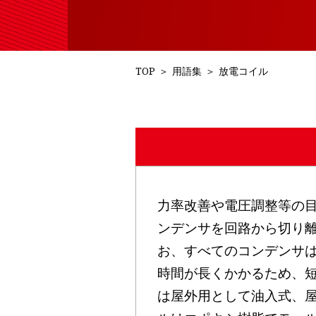
TOP
＞
用語集
＞
放電コイル
力率改善や電圧調整等の
ンデンサを回路から切り
お、すべてのコンデンサ
時間が長くかかるため、
は屋外用として油入式、