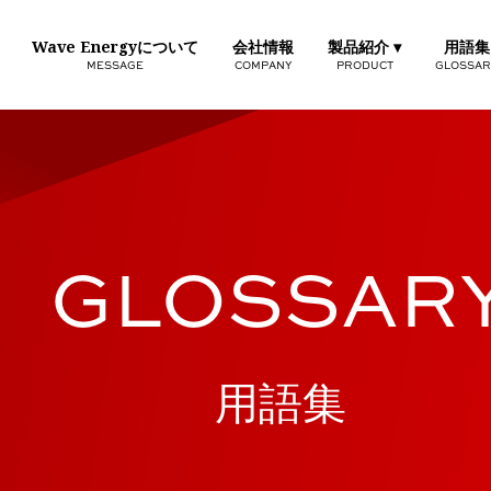
Wave Energyについて
会社情報
製品紹介 ▾
用語集
MESSAGE
COMPANY
PRODUCT
GLOSSAR
GLOSSAR
用語集