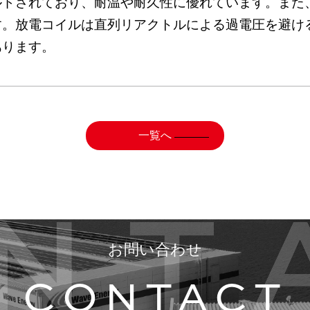
ルドされており、耐温や耐久性に優れています。また
す。放電コイルは直列リアクトルによる過電圧を避け
あります。
一覧へ
お問い合わせ
CONTACT