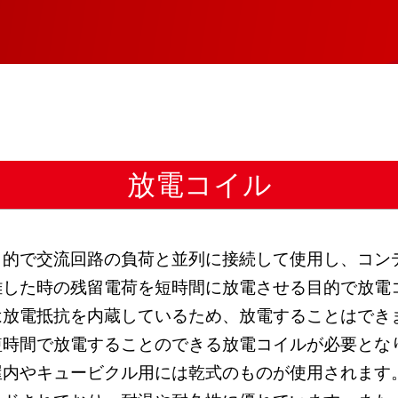
放電コイル
目的で交流回路の負荷と並列に接続して使用し、コン
離した時の残留電荷を短時間に放電させる目的で放電
は放電抵抗を内蔵しているため、放電することはでき
短時間で放電することのできる放電コイルが必要とな
屋内やキュービクル用には乾式のものが使用されます