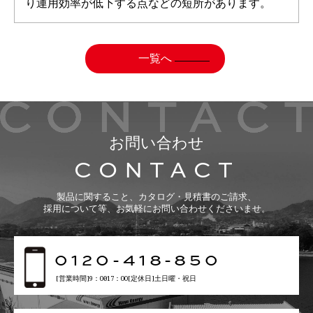
り運用効率が低下する点などの短所があります。
一覧へ
お問い合わせ
CONTACT
製品に関すること、カタログ・見積書のご請求、
採用について等、お気軽にお問い合わせくださいませ。
0120-418-850
[営業時間]9：00〜17：00[定休日]土日曜・祝日