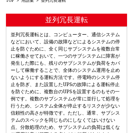
TOP
＞
用語集
＞
並列冗長運転
並列冗長運転
並列冗長運転とは、コンピューター、通信システム
などにおいて、設備の故障などによるシステムの停
止を防ぐために、全く同じサブシステムを複数台常
に稼働させておいて、一つのサブシステムに障害が
発生した際にも、残りのサブシステムが負荷をカバ
ーして稼働することで、全体のシステム運用を止め
ないようにする運転方法です。停電時のシステム停
止を防ぎ、また設置したUPSの故障による運転停止
を防ぐために、複数台のUPSを設置するのもその一
例です。複数のサブシステムが常に並行して処理を
行うため、システム全体が停止するリスクが少ない
信頼性の高さが特徴です。ただし、通常、サブシス
テムのスペックを同じものにしなくてはいけない
点、分散処理のため、サブシステムの負荷は低くな