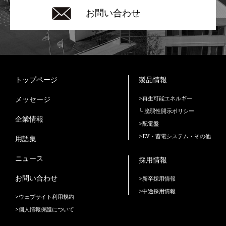
お問い合わせ
トップページ
製品情報
メッセージ
>再生可能エネルギー
└ 脆弱性開示ポリシー
企業情報
>配電盤
>EV・蓄電システム・その他
用語集
ニュース
採用情報
お問い合わせ
>新卒採用情報
>中途採用情報
>ウェブサイト利用規約
>個人情報保護について