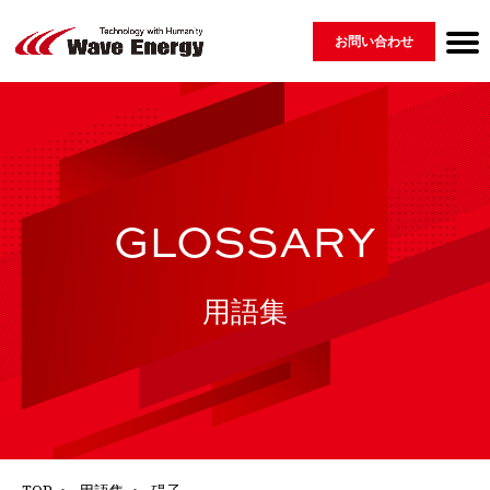
お問い合わせ
Wave Energyについて
製品紹介 ▾
会社情報
ニュース
採用情報
用語集
GLOSSARY
MESSAGE
COMPANY
PRODUCT
RECRUIT
NEWS
⇀ 再生可能エネルギー
└ 脆弱性開示ポリシー
⇀ 配電盤
⇀ EV・蓄電システム・その他
GLOSSARY
用語集