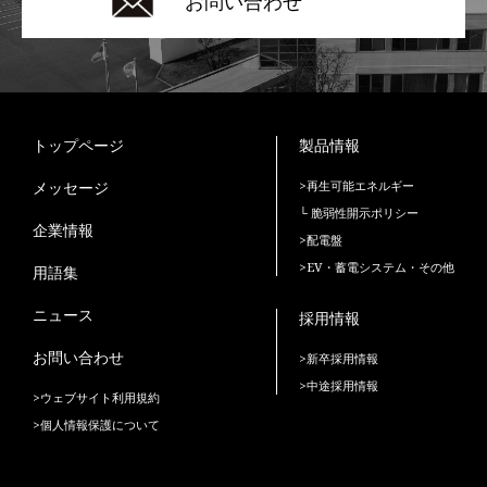
お問い合わせ
トップページ
製品情報
メッセージ
>再生可能エネルギー
└ 脆弱性開示ポリシー
企業情報
>配電盤
>EV・蓄電システム・その他
用語集
ニュース
採用情報
お問い合わせ
>新卒採用情報
>中途採用情報
>ウェブサイト利用規約
>個人情報保護について