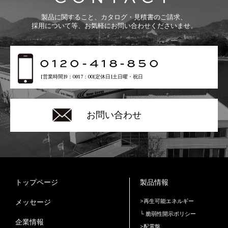
製品に関すること、カタログ・見積書のご請求、
採用について等、お気軽にお問い合わせくださいませ。
0120-418-850
[営業時間]9：00〜17：00[定休日]土日曜・祝日
お問い合わせ
トップページ
製品情報
メッセージ
>再生可能エネルギー
└ 脆弱性開示ポリシー
企業情報
>配電盤